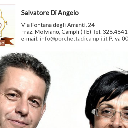
Salvatore Di Angelo
Via Fontana degli Amanti, 24
Fraz. Molviano, Campli (TE)
Tel. 328.484
e-mail:
info@porchettadicampli.it
P.Iva 